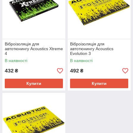
Віброізоляція для
Віброізоляція для
автотюнингу Acoustics Xtreme
автотюнингу Acoustics
4
Evolution 3
В наявності
В наявності
432
492
₴
₴
Купити
Купити