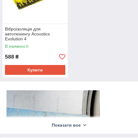
Віброізоляція для
автотюнингу Acoustics
Evolution 4
В наявності
588
₴
Купити
Показати все