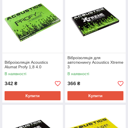
Віброізоляція для
Віброізоляція Acoustics
автотюнингу Acoustics Xtreme
Alumat Profy 1,8 4.0
3
В наявності
В наявності
342
366
₴
₴
Купити
Купити