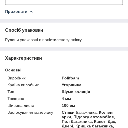
Приховати
Спосіб упаковки
Рулони упаковані в поліетиленову плівку
Характеристики
Основні
Виробник
Polifoam
Країна виробник
Угорщина
Тип
Шумоізоляція
Товщина
4 мм
Ширина листа
100 см
Застосування матеріалу
Стінки багажника, Колісні
арки, Підлогу автомобіля,
Пол багажника, Капот, Дах,
Двері, Кришка багажника,