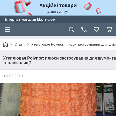
Інтернет магазин Малтіфом
Статті
Утеплювач Polynor: плюси застосування для шумо
Утеплювач Polynor: плюси застосування для шумо- та
теплоізоляції
03.06.2019