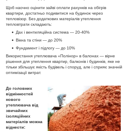
Щоб наочно оцінити зайві оплати рахунків на обігрів
квартири, достатньо подивитися на будинок через
тепловізор. Без додаткових матеріалів утеплення
тепловтрати складають:
Дах і вентиляційна система — 20-40%
Вікна та стіни — до 20%
Фундамент і підлогу — до 10%
Використання утеплювача «Полінор» в балонах — вірне
рішення для утеплення квартир, балконів і будинків, яке не
тільки збільшує якість будівель і споруд, але і сприяє значній
оптимізації витрат.
До головних
відмінностей
нового
утеплювача від
звичайних
ізоляційних
матеріалів можна
віднести: