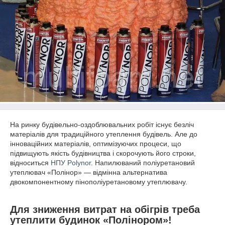
На ринку будівельно-оздоблювальних робіт існує безліч
матеріалів для традиційного утеплення будівель. Але до
інноваційних матеріалів, оптимізуючих процеси, що
підвищують якість будівництва і скорочують його строки,
відноситься
НПУ Polynor
. Напилюваний поліуретановий
утеплювач «Полінор» — відмінна альтернатива
двокомпонентному пінополіуретановому утеплювачу.
Для зниження витрат на обігрів треба
утеплити будинок «Полінором»!