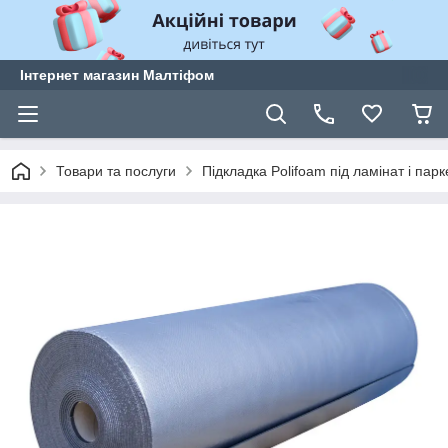
Інтернет магазин Малтіфом
Товари та послуги
Підкладка Polifoam під ламінат і парк