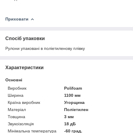
Приховати
Спосіб упаковки
Рулони упаковані в поліетиленову плівку
Характеристики
Основні
Виробник
Polifoam
Ширина
1100 мм
Країна виробник
Угорщина
Матеріал
Поліетилен
Товщина
3 мм
Звукоізоляція
18 дБ
Мінімальна температура
-60 град.