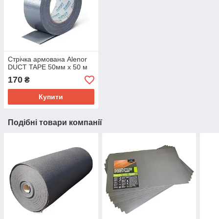
Стрічка армована Alenor
DUCT TAPE 50мм х 50 м
170
₴
Купити
Подібні товари компанії