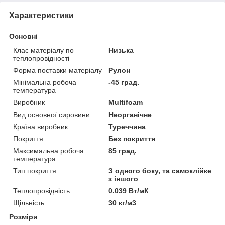
Характеристики
Основні
Клас матеріалу по
Низька
теплопровідності
Форма поставки матеріалу
Рулон
Мінімальна робоча
-45 град.
температура
Виробник
Multifoam
Вид основної сировини
Неорганічне
Країна виробник
Туреччина
Покриття
Без покриття
Максимальна робоча
85 град.
температура
Тип покриття
З одного боку, та самоклійке
з іншого
Теплопровідність
0.039 Вт/мК
Щільність
30 кг/м3
Розміри