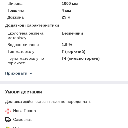
Ширина
1000 мм
Товщина
4 мм
Довжина
25 м
Додаткові характеристики
Екологічна безпека
Безпечний
матеріалу
Водопоглинання
1.9 %
Тип матеріалу
Г (горючий)
Група матеріалу по
Г4 (сильно горючі)
горючості
Приховати
Умови доставки
Доставка здійснюється тільки по передоплаті.
Нова Пошта
Самовивіз