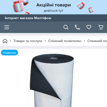
Інтернет магазин Малтіфом
Товари та послуги
Спінений поліетилен
Спінений по
Новинка