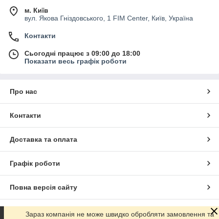
м. Київ
вул. Якова Гніздовського, 1 FIM Center, Київ, Україна
Контакти
Сьогодні працює з 09:00 до 18:00
Показати весь графік роботи
Про нас
Контакти
Доставка та оплата
Графік роботи
Повна версія сайту
Сайт створено на маркетплейсі
Prom.ua
Зараз компанія не може швидко обробляти замовлення та