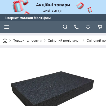
Інтернет магазин Малтіфом
Товари та послуги
Спінений поліетилен
Спінений по