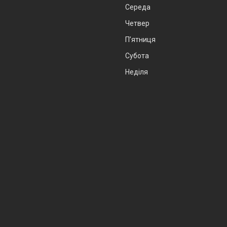
Середа
Четвер
Пʼятниця
Субота
Неділя