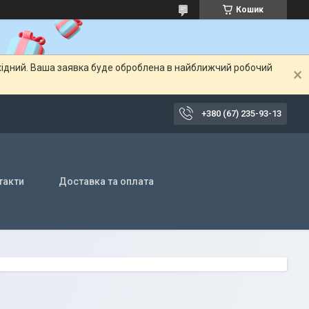
Кошик
ихідний. Ваша заявка буде оброблена в найближчий робочий
+380 (67) 235-93-13
такти
Доставка та оплата