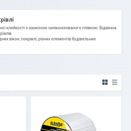
рівлі
ої клейкості з захисною силіконізованого плівкою. Відмінна
ріалів.
них вікон, покрівлі, різних елементів будівельних