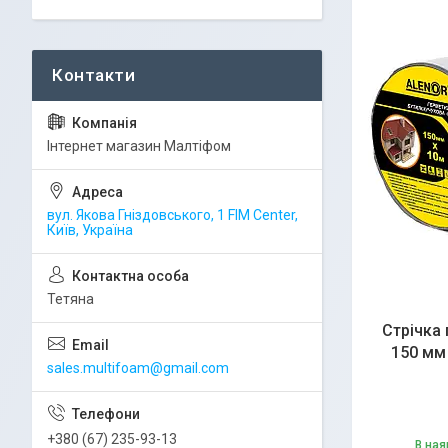
Інтернет магазин Малтіфом
вул. Якова Гніздовського, 1 FIM Center,
Київ, Україна
Тетяна
Стрічка
150 мм
sales.multifoam@gmail.com
+380 (67) 235-93-13
В ная