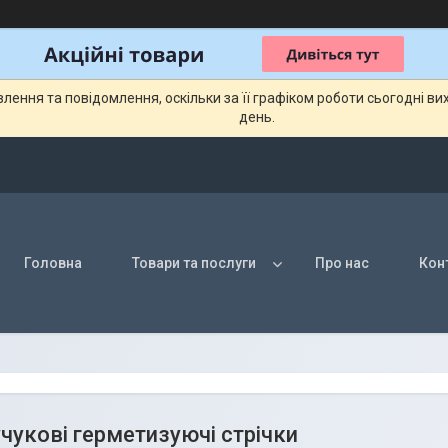
ення та повідомлення, оскільки за її графіком роботи сьогодні в
день.
Головна
Товари та послуги
Про нас
Кон
чукові герметизуючі стрічки