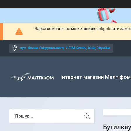
Зараз компанія не може швидко обробляти замовл
вул. Якова Гніздовського, 1 FIM Center, Київ, Україна
Інтернет магазин Малтіфом
Бутилкау