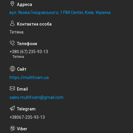
вул. Якова Гніздовського, 1 FIM Center, Київ, Україна
Тетяна
+380 (67) 235-93-13
Тетяна
https://multifoam.ua
sales.multifoam@gmail.com
+38067-235-93-13